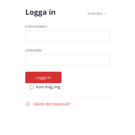
Logga in
Svenska

E-POSTADRESS
LÖSENORD
Logga in
Kom ihåg mig
Glömt ditt lösenord?

Återställ