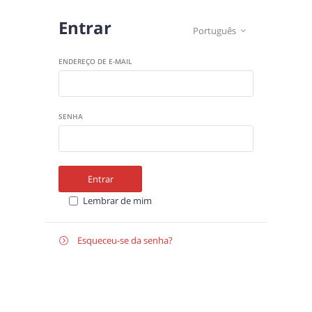
Entrar
Português

ENDEREÇO DE E-MAIL
SENHA
Entrar
Lembrar de mim
Esqueceu-se da senha?

E-
Recuperar
MAIL