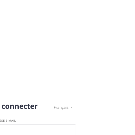
 connecter
Français

SSE E-MAIL