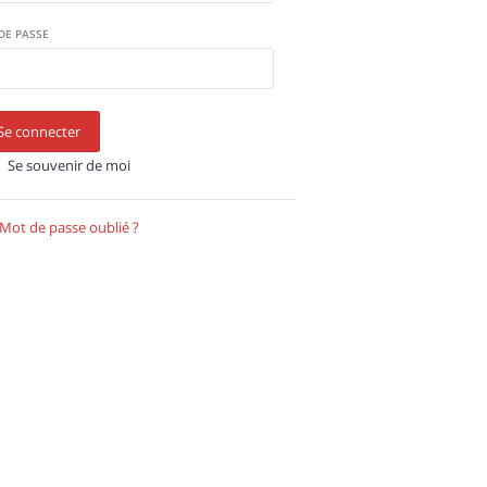
DE PASSE
Se connecter
Se souvenir de moi
Mot de passe oublié ?
Récupérer