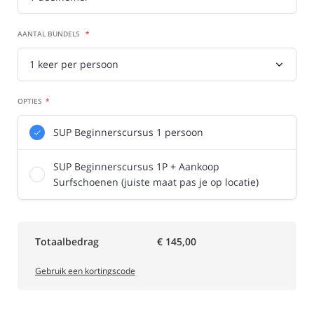
AANTAL BUNDELS
OPTIES
SUP Beginnerscursus 1 persoon
SUP Beginnerscursus 1P + Aankoop
Surfschoenen (juiste maat pas je op locatie)
Totaalbedrag
€ 145,00
Gebruik een kortingscode