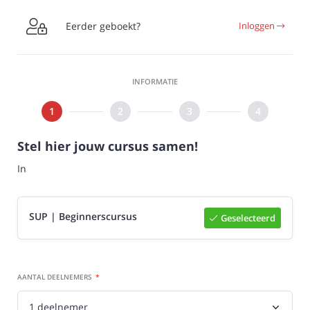

Eerder geboekt?
Inloggen
INFORMATIE
Stel hier jouw cursus samen!
In
SUP | Beginnerscursus
Geselecteerd
Selecteer

AANTAL DEELNEMERS