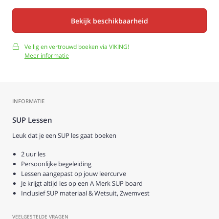
Bekijk beschikbaarheid
Veilig en vertrouwd boeken via VIKING!
Meer informatie
INFORMATIE
SUP Lessen
Leuk dat je een SUP les gaat boeken
2 uur les
Persoonlijke begeleiding
Lessen aangepast op jouw leercurve
Je krijgt altijd les op een A Merk SUP board
Inclusief SUP materiaal & Wetsuit, Zwemvest
VEELGESTELDE VRAGEN